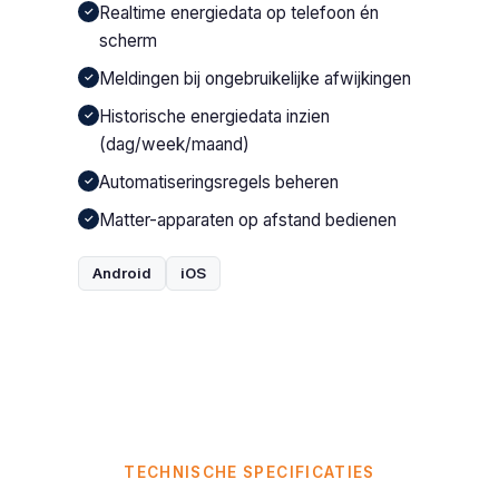
Realtime energiedata op telefoon én
✓
scherm
Meldingen bij ongebruikelijke afwijkingen
✓
Historische energiedata inzien
✓
(dag/week/maand)
Automatiseringsregels beheren
✓
Matter-apparaten op afstand bedienen
✓
Android
iOS
TECHNISCHE SPECIFICATIES