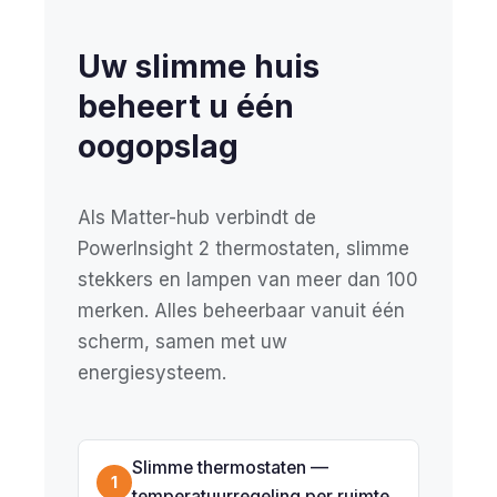
Uw slimme huis
beheert u één
oogopslag
Als Matter-hub verbindt de
PowerInsight 2 thermostaten, slimme
stekkers en lampen van meer dan 100
merken. Alles beheerbaar vanuit één
scherm, samen met uw
energiesysteem.
Slimme thermostaten —
1
temperatuurregeling per ruimte