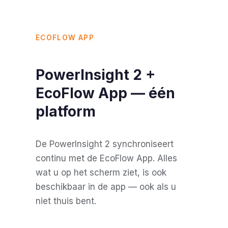
ECOFLOW APP
PowerInsight 2 +
EcoFlow App — één
platform
De PowerInsight 2 synchroniseert
continu met de EcoFlow App. Alles
wat u op het scherm ziet, is ook
beschikbaar in de app — ook als u
niet thuis bent.