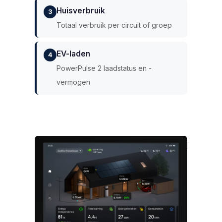
Huisverbruik
3
Totaal verbruik per circuit of groep
EV-laden
4
PowerPulse 2 laadstatus en -
vermogen