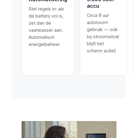
accu
Stel regels in: als
Circa 8 uur
de batterij vol is,
autonoom
zet dan de
gebruik — ook
vaatwasser aan.
bij stroomuitval
Automatisch
blijft het
energiebeheer.
scherm actief.