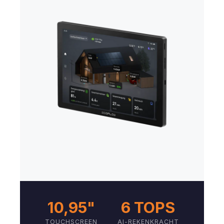
10,95"
6 TOPS
TOUCHSCREEN
AI-REKENKRACHT