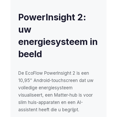
PowerInsight 2:
uw
energiesysteem in
beeld
De EcoFlow PowerInsight 2 is een
10,95″ Android-touchscreen dat uw
volledige energiesysteem
visualiseert, een Matter-hub is voor
slim huis-apparaten en een AI-
assistent heeft die u begrijpt.