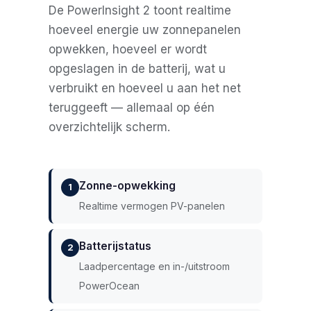
De PowerInsight 2 toont realtime
hoeveel energie uw zonnepanelen
opwekken, hoeveel er wordt
opgeslagen in de batterij, wat u
verbruikt en hoeveel u aan het net
teruggeeft — allemaal op één
overzichtelijk scherm.
Zonne-opwekking
1
Realtime vermogen PV-panelen
Batterijstatus
2
Laadpercentage en in-/uitstroom
PowerOcean