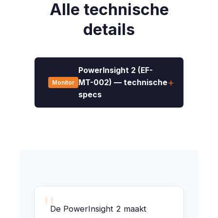
Alle technische
details
PowerInsight 2 (EF-
MT-002) — technische
Monitor
specs
"
De PowerInsight 2 maakt