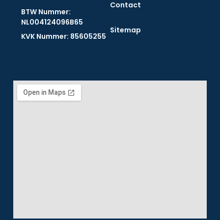
Contact
BTW Nummer:
NL004124096B65​
Sitemap
KVK Nummer: 85605255​