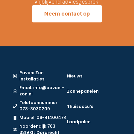
vrijblijvend adviesgesprek.
Neem contact op
Pavani Zon
Nieuws
Installaties
Email: info@pavani-
Zonnepanelen
zon.nl
Telefoonnummer:
Thuisaccu’s
078-3030209
Mobiel: 06-41400474
Laadpalen
Noordendijk 783
3319 GL Dordrecht