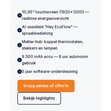
10,95" touchscreen (1920×1200) —
✓
realtime energieoverzicht
AI-assistent "Hey EcoFlow" —
✓
spraakbediening
Matter-hub: koppel thermostaten,
✓
stekkers en lampen
9.300 mAh accu — 8 uur autonoom
✓
gebruik
5 jaar software-ondersteuning
✓
Vraag advies of offerte
Bekijk highlights