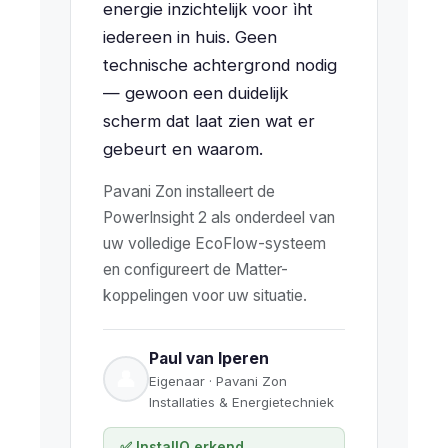
energie inzichtelijk voor ìht
iedereen in huis. Geen
technische achtergrond nodig
— gewoon een duidelijk
scherm dat laat zien wat er
gebeurt en waarom.
Pavani Zon installeert de
PowerInsight 2 als onderdeel van
uw volledige EcoFlow-systeem
en configureert de Matter-
koppelingen voor uw situatie.
Paul van Iperen
👤
Eigenaar · Pavani Zon
Installaties & Energietechniek
✅ InstallQ erkend