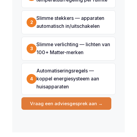
Slimme stekkers — apparaten
2
automatisch in/uitschakelen
Slimme verlichting — lichten van
3
100+ Matter-merken
Automatiseringsregels —
koppel energiesysteem aan
4
huisapparaten
Vraag een adviesgesprek aan →