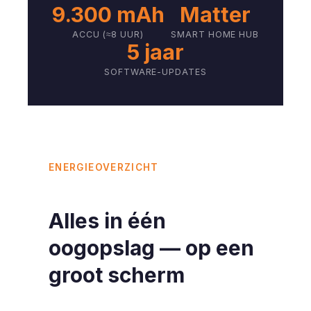
9.300 mAh
Matter
ACCU (≈8 UUR)
SMART HOME HUB
5 jaar
SOFTWARE-UPDATES
ENERGIEOVERZICHT
Alles in één
oogopslag — op een
groot scherm