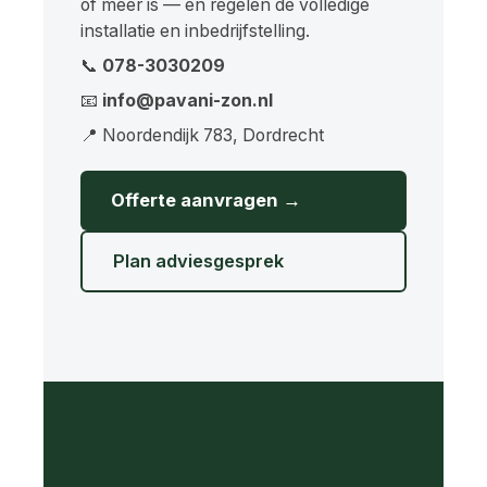
of meer is — en regelen de volledige
installatie en inbedrijfstelling.
📞
078-3030209
📧
info@pavani-zon.nl
📍 Noordendijk 783, Dordrecht
Offerte aanvragen →
Plan adviesgesprek