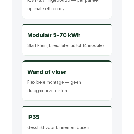
IQ8T-BAT ingebouwd — per paneel
optimale efficiency
Modulair 5–70 kWh
Start klein, breid later uit tot 14 modules
Wand of vloer
Flexibele montage — geen
draagmuurvereisten
IP55
Geschikt voor binnen én buiten