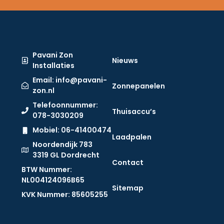
Pavani Zon
Nieuws
Installaties
Email: info@pavani-
Zonnepanelen
zon.nl
Telefoonnummer:
Thuisaccu’s
078-3030209
Mobiel: 06-41400474
Laadpalen
Noordendijk 783
3319 GL Dordrecht
Contact
BTW Nummer:
NL004124096B65​
Sitemap
KVK Nummer: 85605255​