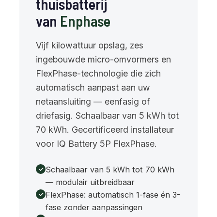
thuisbatterij
van
Enphase
Vijf kilowattuur opslag, zes
ingebouwde micro-omvormers en
FlexPhase-technologie die zich
automatisch aanpast aan uw
netaansluiting — eenfasig of
driefasig. Schaalbaar van 5 kWh tot
70 kWh. Gecertificeerd installateur
voor IQ Battery 5P FlexPhase.
Schaalbaar van 5 kWh tot 70 kWh
— modulair uitbreidbaar
FlexPhase: automatisch 1-fase én 3-
fase zonder aanpassingen