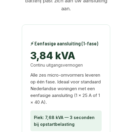
batterij past zich aan uw aansluiting
aan.
⚡ Eenfasige aansluiting (1-fase)
3,84 kVA
Continu uitgangsvermogen
Alle zes micro-omvormers leveren
op één fase. Ideaal voor standaard
Nederlandse woningen met een
eenfasige aansluiting (1 × 25 A of 1
× 40 A).
Piek: 7,68 kVA — 3 seconden
bij opstartbelasting