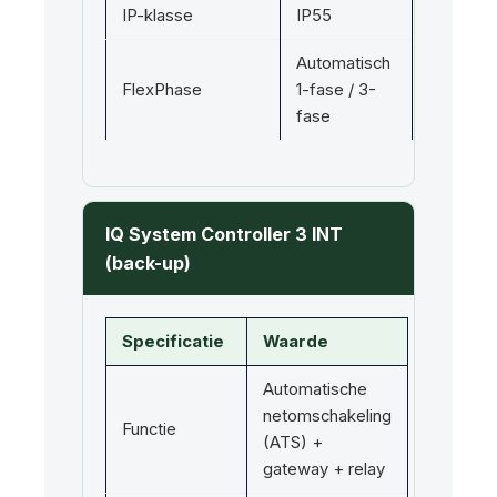
IP-klasse
IP55
Automatisch
FlexPhase
1-fase / 3-
fase
IQ System Controller 3 INT
(back-up)
Specificatie
Waarde
Automatische
netomschakeling
Functie
(ATS) +
gateway + relay