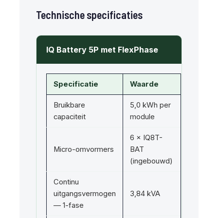
Technische specificaties
IQ Battery 5P met FlexPhase
Specificatie
Waarde
Bruikbare
5,0 kWh per
capaciteit
module
6 × IQ8T-
Micro-omvormers
BAT
(ingebouwd)
Continu
uitgangsvermogen
3,84 kVA
— 1-fase