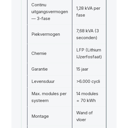
Continu
1,28 kVA per
uitgangsvermogen
fase
— 3-fase
7,68 kVA (3
Piekvermogen
seconden)
LFP (Lithium
Chemie
IJzerfosfaat)
Garantie
15 jaar
Levensduur
>6.000 cycli
Max. modules per
14 modules
systeem
= 70 kWh
Wand of
Montage
vloer