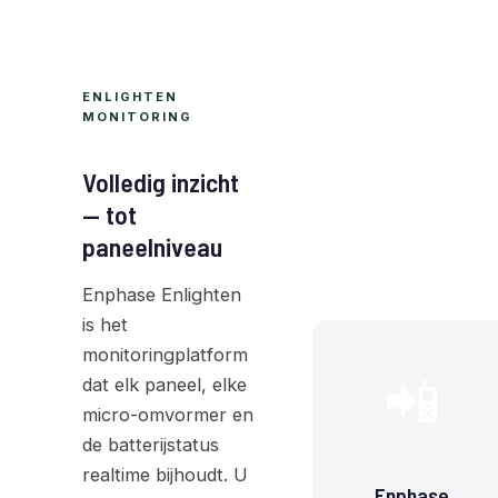
ENLIGHTEN
MONITORING
Volledig inzicht
— tot
paneelniveau
Enphase Enlighten
is het
monitoringplatform
📲
dat elk paneel, elke
micro-omvormer en
de batterijstatus
realtime bijhoudt. U
Enphase