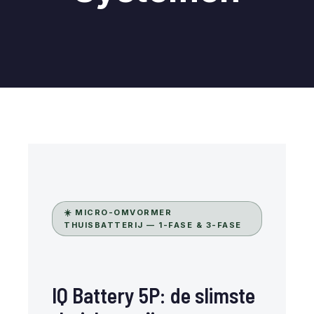
☀️ MICRO-OMVORMER
THUISBATTERIJ — 1-FASE & 3-FASE
IQ Battery 5P: de slimste