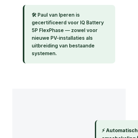
🛠️ Paul van Iperen is
gecertificeerd voor IQ Battery
5P FlexPhase — zowel voor
nieuwe PV-installaties als
uitbreiding van bestaande
systemen.
⚡ Automatisch