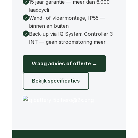
15 jaar garantie — meer dan 6.000
laadcycli
Wand- of vloermontage, IP55 —
binnen en buiten
Back-up via IQ System Controller 3
INT — geen stroomstoring meer
Vraag advies of offerte →
Bekijk specificaties