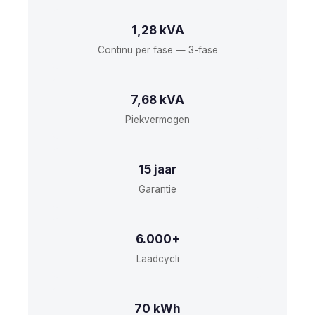
1,28 kVA
Continu per fase — 3-fase
7,68 kVA
Piekvermogen
15 jaar
Garantie
6.000+
Laadcycli
70 kWh